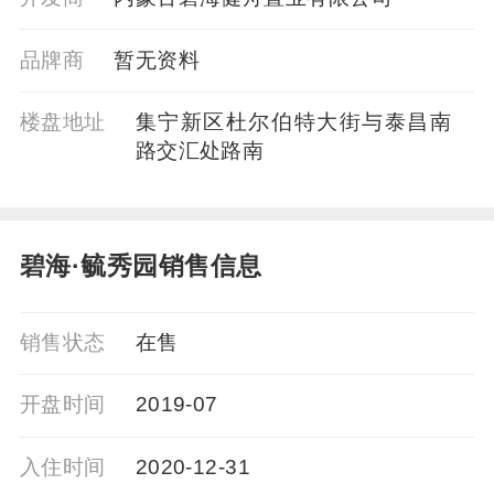
品牌商
暂⽆资料
楼盘地址
集宁新区杜尔伯特大街与泰昌南
路交汇处路南
碧海·毓秀园销售信息
销售状态
在售
开盘时间
2019-07
入住时间
2020-12-31