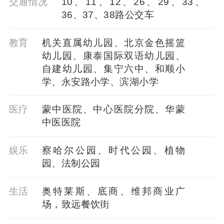
交通情况
10、11、12、26、29、33、
36、37、38路公交车
教育
机关直属幼儿园、北京金色摇篮
幼儿园、康泰国际双语幼儿园、
自建幼儿园、集宁六中、和顺小
学、永安路小学、滨湖小学
医疗
蒙中医院、中心医院分院、华蒙
中医医院
娱乐
察哈尔公园、时代公园、植物
园、法制公园
生活
奥特莱斯、底商、维邦商业广
场，致远餐饮街