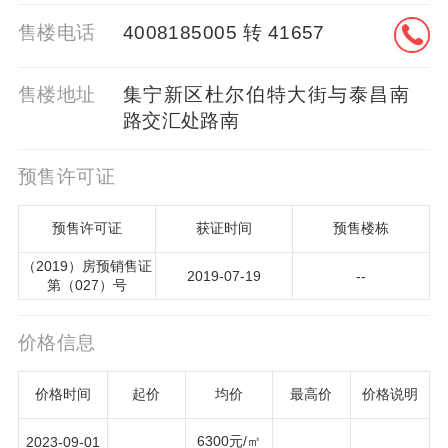
售楼电话
4008185005 转 41657
售楼地址
集宁新区杜尔伯特大街与泰昌南
路交汇处路南
预售许可证
预售许可证
获证时间
预售楼栋
（2019）房预销售证
2019-07-19
--
第（027）号
价格信息
价格时间
起价
均价
最高价
价格说明
6300元/㎡
2023-09-01