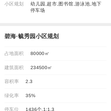
小区规划
幼儿园,超市,图书馆,游泳池,地下
停车场
碧海·毓秀园小区规划
占地面积
80000㎡
建筑面积
234500㎡
容积率
2.3
绿化率
35%
停车位
1436个,1:1.3