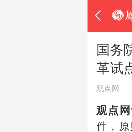
国务
革试
观点网
观点网
件，原