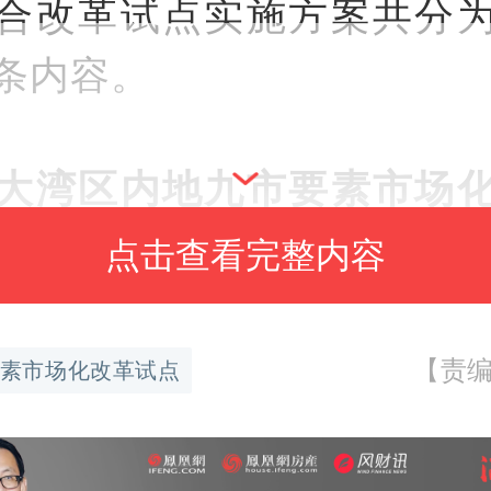
合改革试点实施方案共分
2条内容。
大湾区内地九市要素市场
试点实施方案
点击查看完整内容
围包括广东省广州市、深
【责编
素市场化改革试点
、佛山市、
江门
市、肇庆
莞市、中山市全域。