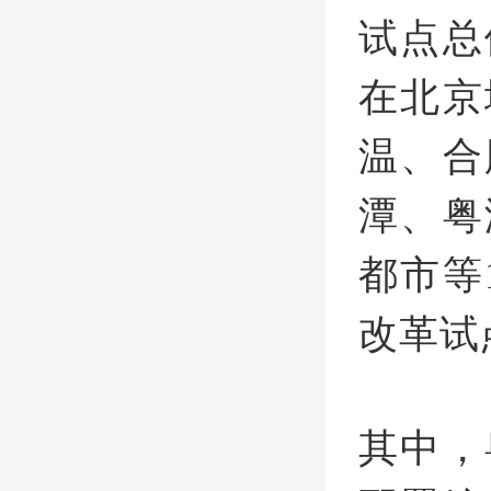
试点总
在北京
温、合
潭、粤
都市等
改革试
其中，