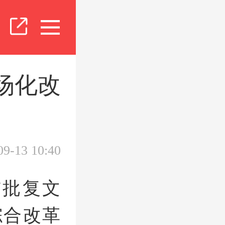
场化改
09-13 10:40
布批复文
综合改革