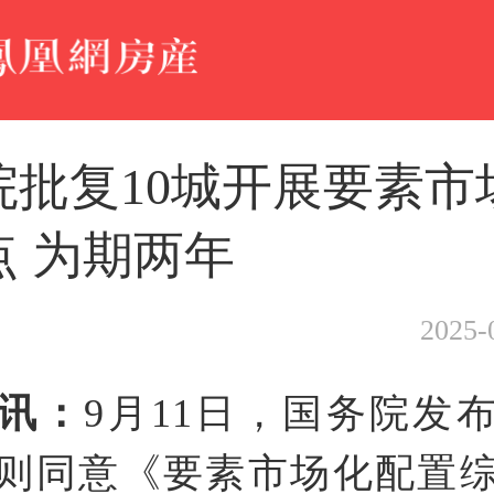
院批复10城开展要素市
点 为期两年
2025-
讯：
9月11日，国务院发
则同意《要素市场化配置