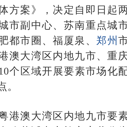
体方案》，决定自即日起
城市副中心、苏南重点城
肥都市圈、福厦泉、
郑州
港澳大湾区内地九市、重
10个区域开展要素市场化
点。
粤港澳大湾区内地九市要