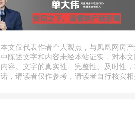
进技术要素成果转化
：本文仅代表作者个人观点，与凤凰网房产
文中陈述文字和内容未经本站证实，对本文
健全职务科技成果
产权制
分内容、文字的真实性、完整性、及时性，
予科研人员职务科技成果
承诺，请读者仅作参考，请读者自行核实相
用权试点，将经验推广到
成果转移转化示范区范围
科研机构。支持国有科技