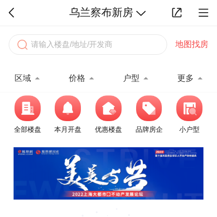
乌兰察布新房
地图找房
区域
价格
户型
更多
全部楼盘
本月开盘
优惠楼盘
品牌房企
小户型