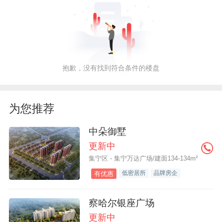
抱歉，没有找到符合条件的楼盘
为您推荐
中朵御墅
更新中
集宁区 - 集宁万达广场/建面134-134m²
低密居所
品牌房企
有优惠
察哈尔银座广场
更新中