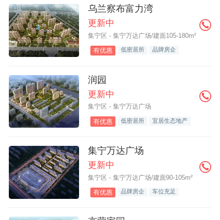
乌兰察布富力湾
更新中
集宁区 - 集宁万达广场/建面105-180m²
低密居所
品牌房企
有优惠
润园
更新中
集宁区 - 集宁万达广场
低密居所
宜居生态地产
有优惠
集宁万达广场
更新中
集宁区 - 集宁万达广场/建面90-105m²
品牌房企
车位充足
有优惠