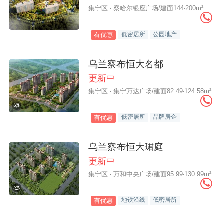
集宁区 - 察哈尔银座广场/建面144-200m²
低密居所
公园地产
有优惠
乌兰察布恒大名都
更新中
集宁区 - 集宁万达广场/建面82.49-124.58m²
低密居所
品牌房企
有优惠
乌兰察布恒大珺庭
更新中
集宁区 - 万和中央广场/建面95.99-130.99m²
地铁沿线
低密居所
有优惠