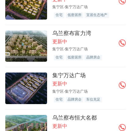
集宁区-集宁万达广场
住宅
低密居所
宜居生态地产
乌兰察布富力湾
更新中
集宁区-集宁万达广场
住宅
低密居所
品牌房企
集宁万达广场
更新中
集宁区-集宁万达广场
住宅
品牌房企
车位充足
乌兰察布恒大名都
更新中