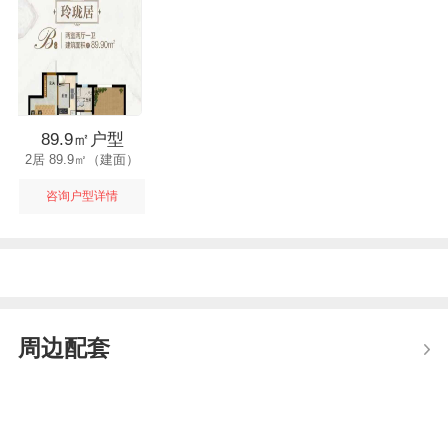
89.9㎡户型
2居 89.9㎡（建面）
咨询户型详情
周边配套