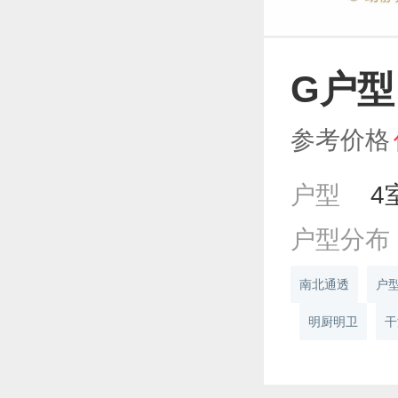
G户型
参考价格
户型
4
户型分布
南北通透
户
明厨明卫
干