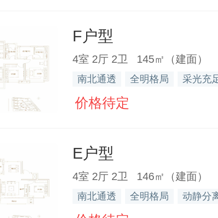
F户型
4室 2厅 2卫 145㎡（建面）
南北通透
全明格局
采光充
价格待定
E户型
4室 2厅 2卫 146㎡（建面）
南北通透
全明格局
动静分