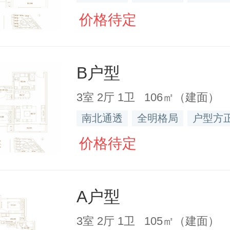
价格待定
B户型
3室 2厅 1卫 106㎡（建面）
南北通透
全明格局
户型方
价格待定
A户型
3室 2厅 1卫 105㎡（建面）