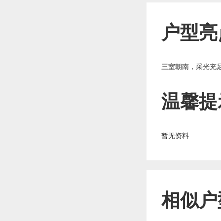
户型亮
三室朝南，采光充
温馨提
暂无资料
相似户