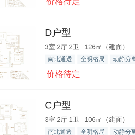
价格待定
D户型
3室 2厅 2卫 126㎡（建面）
南北通透
全明格局
动静分
价格待定
C户型
3室 2厅 1卫 106㎡（建面）
南北通透
全明格局
动静分